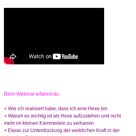
Beim Webinar erfährst du:
+ Wie ich realisiert habe, dass ich eine Hexe bin
+ Warum es wichtig ist als Hexe aufzustehen und nicht
mehr im kleinen Kämmerlein zu verharren
+ Etwas zur Unterdrückung der weiblichen Kraft in der