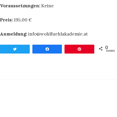
Voraussetzungen:
Keine
Preis:
195,00 €
Anmeldung:
info@wohlfuehlakademie.at
0
Twittern
Teilen
Pin
SHARES