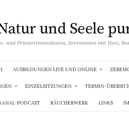
Natur und Seele pu
n- und Priesterinnendasein, Zeremonien mit Herz, R
H
AUSBILDUNGEN LIVE UND ONLINE
ZEREMO
NGEN
EINZELSITZUNGEN
TERMIN-ÜBERSIC
KANAL-PODCAST
RÄUCHERWERK
LINKS
I