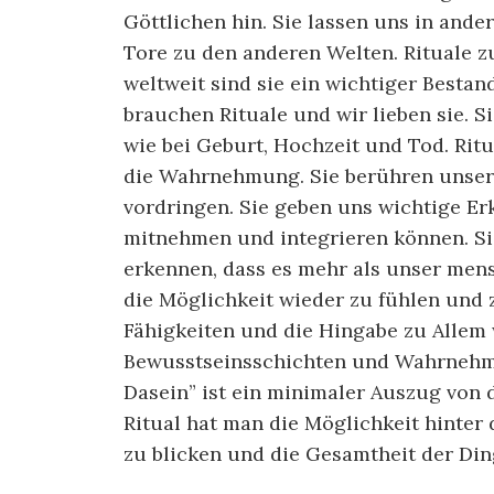
Göttlichen hin. Sie lassen uns in and
Tore zu den anderen Welten. Rituale zu
weltweit sind sie ein wichtiger Bestan
brauchen Rituale und wir lieben sie. S
wie bei Geburt, Hochzeit und Tod. Rit
die Wahrnehmung. Sie berühren unsere
vordringen. Sie geben uns wichtige Erk
mitnehmen und integrieren können. Sie
erkennen, dass es mehr als unser mens
die Möglichkeit wieder zu fühlen und z
Fähigkeiten und die Hingabe zu Allem wa
Bewusstseinsschichten und Wahrnehm
Dasein” ist ein minimaler Auszug von d
Ritual hat man die Möglichkeit hinter 
zu blicken und die Gesamtheit der Din