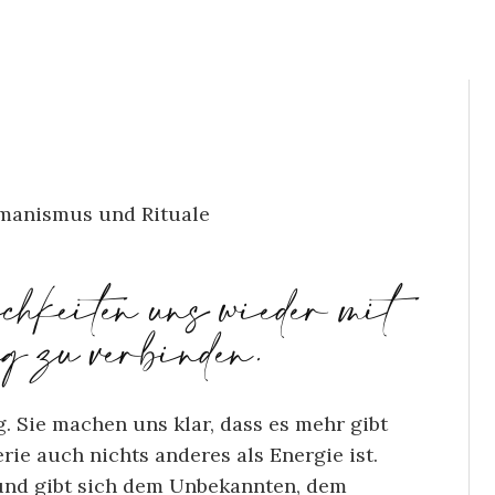
hkeiten uns wieder mit
 zu verbinden.
. Sie machen uns klar, dass es mehr gibt
rie auch nichts anderes als Energie ist.
b und gibt sich dem Unbekannten, dem