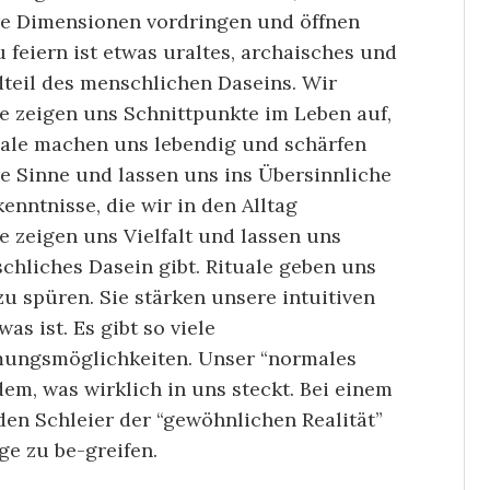
ere Dimensionen vordringen und öffnen
 feiern ist etwas uraltes, archaisches und
dteil des menschlichen Daseins. Wir
ie zeigen uns Schnittpunkte im Leben auf,
uale machen uns lebendig und schärfen
 Sinne und lassen uns ins Übersinnliche
enntnisse, die wir in den Alltag
 zeigen uns Vielfalt und lassen uns
chliches Dasein gibt. Rituale geben uns
u spüren. Sie stärken unsere intuitiven
s ist. Es gibt so viele
ungsmöglichkeiten. Unser “normales
em, was wirklich in uns steckt. Bei einem
den Schleier der “gewöhnlichen Realität”
ge zu be-greifen.