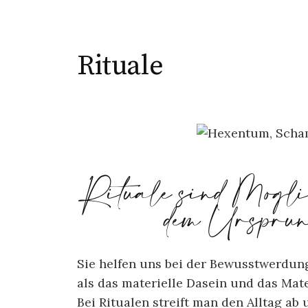
Rituale
Rituale sind Möglic
dem Ursprung
Sie helfen uns bei der Bewusstwerdung
als das materielle Dasein und das Mate
Bei Ritualen streift man den Alltag a