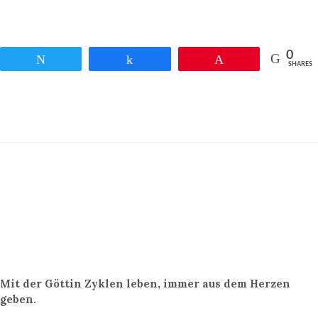
0
Twittern
Teilen
Pin
SHARES
Mit der Göttin Zyklen leben, immer aus dem Herzen
geben.