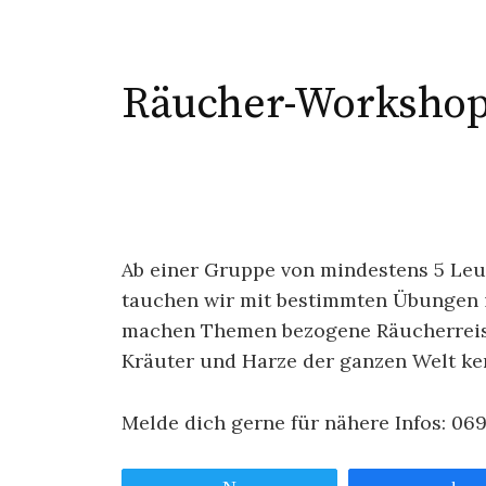
Räucher-Worksho
Ab einer Gruppe von mindestens 5 Le
tauchen wir mit bestimmten Übungen in
machen Themen bezogene Räucherreise
Kräuter und Harze der ganzen Welt ke
Melde dich gerne für nähere Infos: 06