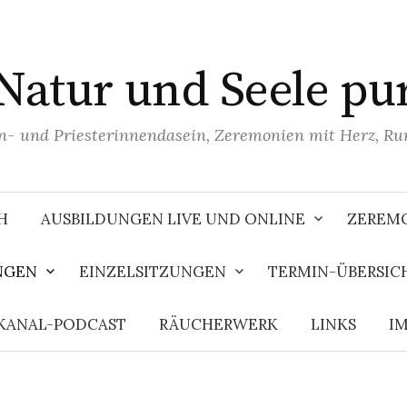
Natur und Seele pu
n- und Priesterinnendasein, Zeremonien mit Herz, R
H
AUSBILDUNGEN LIVE UND ONLINE
ZEREMO
NGEN
EINZELSITZUNGEN
TERMIN-ÜBERSIC
KANAL-PODCAST
RÄUCHERWERK
LINKS
I