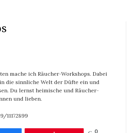
ps
uten mache ich Räucher-Workshops. Dabei
 die sinnliche Welt der Düfte ein und
n. Du lernst heimische und Räucher-
nnen und lieben.
99/11172899
0