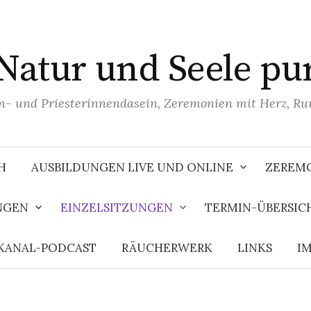
Natur und Seele pu
n- und Priesterinnendasein, Zeremonien mit Herz, R
H
AUSBILDUNGEN LIVE UND ONLINE
ZEREMO
NGEN
EINZELSITZUNGEN
TERMIN-ÜBERSIC
KANAL-PODCAST
RÄUCHERWERK
LINKS
I