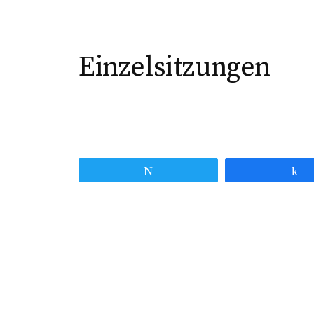
Einzelsitzungen
Twittern
T