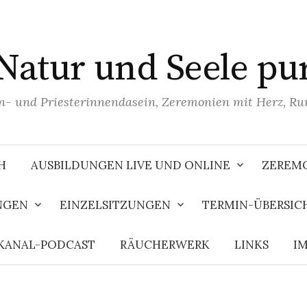
Natur und Seele pu
n- und Priesterinnendasein, Zeremonien mit Herz, R
H
AUSBILDUNGEN LIVE UND ONLINE
ZEREMO
NGEN
EINZELSITZUNGEN
TERMIN-ÜBERSIC
KANAL-PODCAST
RÄUCHERWERK
LINKS
I