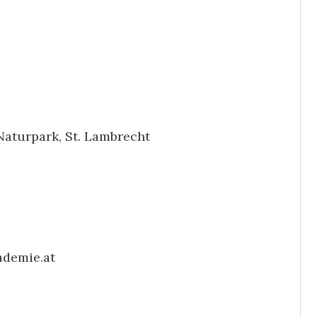
aturpark, St. Lambrecht
demie.at