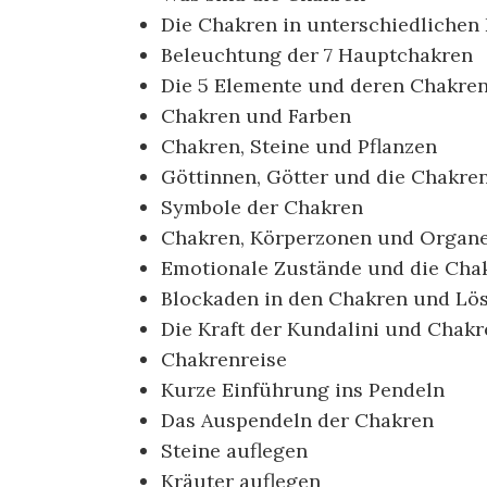
Die Chakren in unterschiedlichen
Beleuchtung der 7 Hauptchakren
Die 5 Elemente und deren Chakre
Chakren und Farben
Chakren, Steine und Pflanzen
Göttinnen, Götter und die Chakre
Symbole der Chakren
Chakren, Körperzonen und Organ
Emotionale Zustände und die Cha
Blockaden in den Chakren und Lö
Die Kraft der Kundalini und Chakr
Chakrenreise
Kurze Einführung ins Pendeln
Das Auspendeln der Chakren
Steine auflegen
Kräuter auflegen