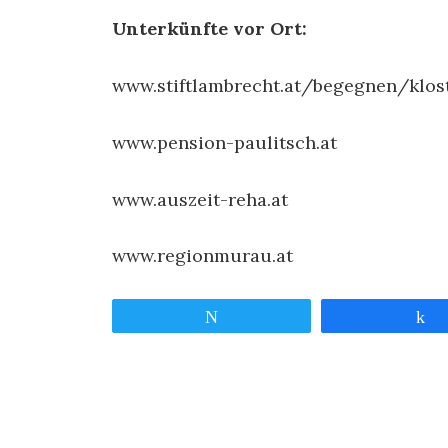
Unterkünfte vor Ort:
www.stiftlambrecht.at/begegnen/klost
www.pension-paulitsch.at
www.auszeit-reha.at
www.regionmurau.at
Twittern
T