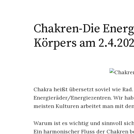
Chakren-Die Energ
Körpers am 2.4.20
Chakra heißt übersetzt soviel wie Rad.
Energieräder/Energiezentren. Wir habe
meisten Kulturen arbeitet man mit de
Warum ist es wichtig und sinnvoll sic
Ein harmonischer Fluss der Chakren b