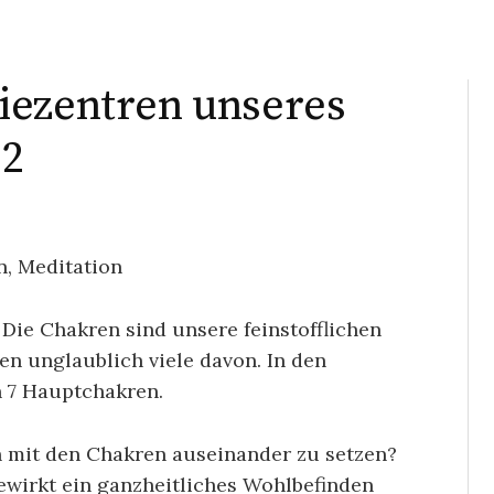
iezentren unseres
22
 Die Chakren sind unsere feinstofflichen
n unglaublich viele davon. In den
n 7 Hauptchakren.
h mit den Chakren auseinander zu setzen?
ewirkt ein ganzheitliches Wohlbefinden