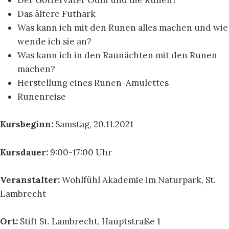
Der Göttervater Odin und die Runen?
Das ältere Futhark
Was kann ich mit den Runen alles machen und wie
wende ich sie an?
Was kann ich in den Raunächten mit den Runen
machen?
Herstellung eines Runen-Amulettes
Runenreise
Kursbeginn:
Samstag, 20.11.2021
Kursdauer:
9:00-17:00 Uhr
Veranstalter:
Wohlfühl Akademie im Naturpark, St.
Lambrecht
Ort:
Stift St. Lambrecht, Hauptstraße 1