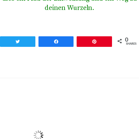
deinen Wurzeln.
0
Twittern
Teilen
Pin
SHARES