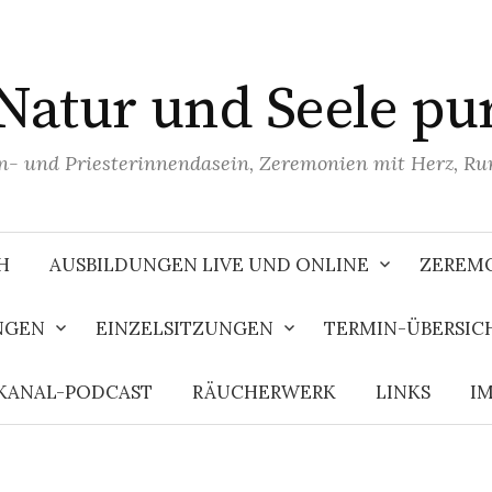
Natur und Seele pu
n- und Priesterinnendasein, Zeremonien mit Herz, R
H
AUSBILDUNGEN LIVE UND ONLINE
ZEREMO
NGEN
EINZELSITZUNGEN
TERMIN-ÜBERSIC
KANAL-PODCAST
RÄUCHERWERK
LINKS
I