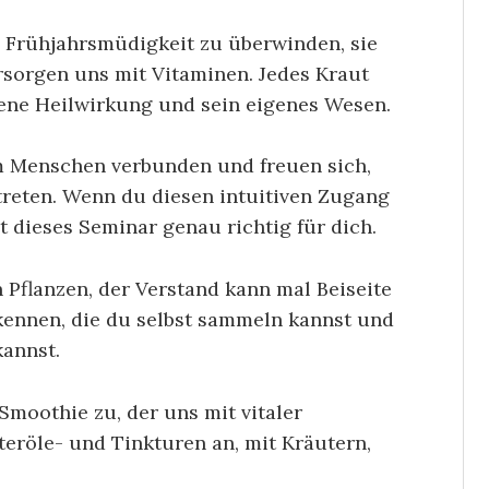
e Frühjahrsmüdigkeit zu überwinden, sie
rsorgen uns mit Vitaminen. Jedes Kraut
gene Heilwirkung und sein eigenes Wesen.
m Menschen verbunden und freuen sich,
treten. Wenn du diesen intuitiven Zugang
st dieses Seminar genau richtig für dich.
Pflanzen, der Verstand kann mal Beiseite
kennen, die du selbst sammeln kannst und
kannst.
moothie zu, der uns mit vitaler
teröle- und Tinkturen an, mit Kräutern,