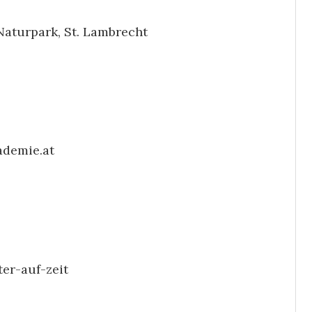
aturpark, St. Lambrecht
demie.at
er-auf-zeit