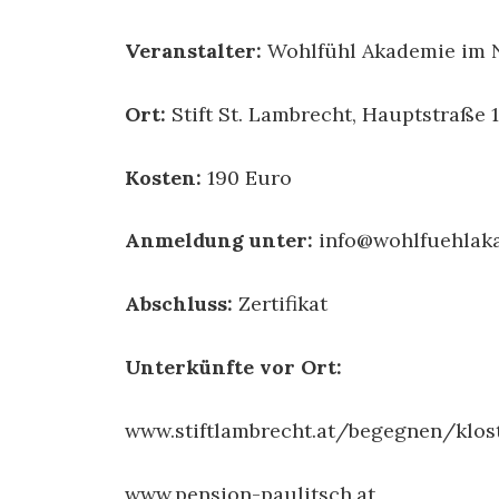
Veranstalter:
Wohlfühl Akademie im N
Ort:
Stift St. Lambrecht, Hauptstraße 1
Kosten:
190 Euro
Anmeldung unter:
info@wohlfuehlaka
Abschluss:
Zertifikat
Unterkünfte vor Ort:
www.stiftlambrecht.at/begegnen/klost
www.pension-paulitsch.at