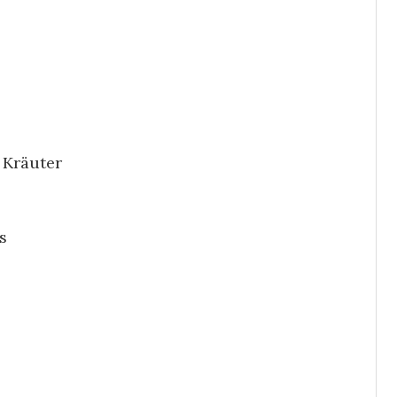
Kräuter
s