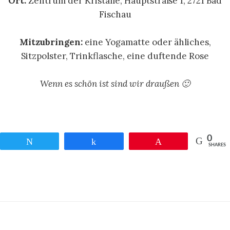
Ort:
Zentrum der Kristalle, Hauptstraße 1, 2721 Bad
Fischau
Mitzubringen:
eine Yogamatte oder ähliches,
Sitzpolster, Trinkflasche, eine duftende Rose
Wenn es schön ist sind wir draußen 🙂
0
Twittern
Teilen
Pin
SHARES