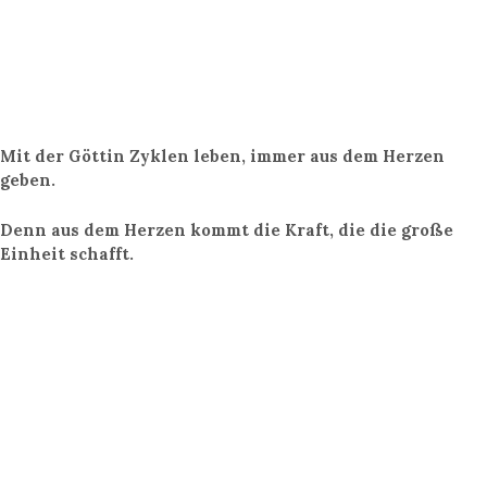
Mit der Göttin Zyklen leben, immer aus dem Herzen
geben.
Denn aus dem Herzen kommt die Kraft, die die große
Einheit schafft.