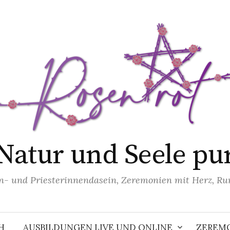
Natur und Seele pu
n- und Priesterinnendasein, Zeremonien mit Herz, R
H
AUSBILDUNGEN LIVE UND ONLINE
ZEREMO