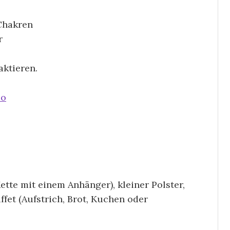
Chakren
r
aktieren.
co
ette mit einem Anhänger), kleiner Polster,
ffet (Aufstrich, Brot, Kuchen oder