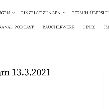
NGEN
EINZELSITZUNGEN
TERMIN-ÜBERSIC
KANAL-PODCAST
RÄUCHERWERK
LINKS
I
m 13.3.2021