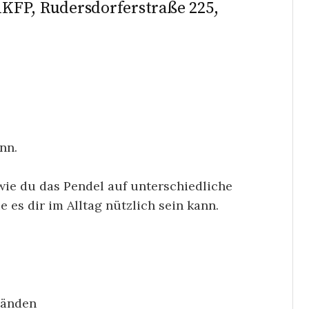
KFP, Rudersdorferstraße 225,
nn.
wie du das Pendel auf unterschiedliche
 es dir im Alltag nützlich sein kann.
tänden