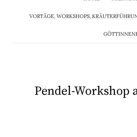
VORTÄGE, WORKSHOPS, KRÄUTERFÜHRU
GÖTTINNEN
Pendel-Workshop a