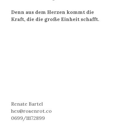
Denn aus dem Herzen kommt die
Kraft, die die große Einheit schafft.
Renate Bartel
hex@rosenrot.co
0699/11172899