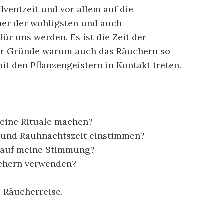
dventzeit und vor allem auf die
ner der wohligsten und auch
für uns werden. Es ist die Zeit der
 der Gründe warum auch das Räuchern so
it den Pflanzengeistern in Kontakt treten.
eine Rituale machen?
 -und Rauhnachtszeit einstimmen?
 auf meine Stimmung?
chern verwenden?
e Räucherreise.