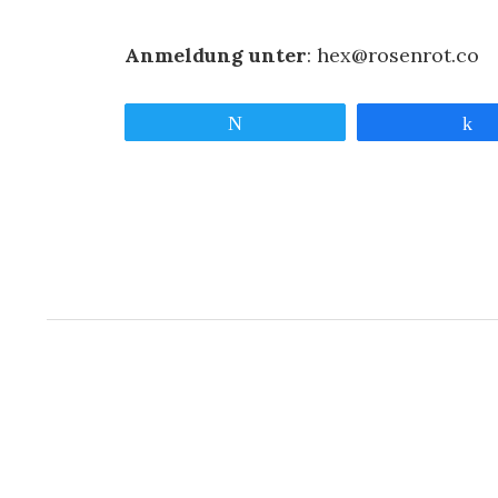
Anmeldung unter
: hex@rosenrot.co
Twittern
T