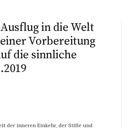
usflug in die Welt
einer Vorbereitung
f die sinnliche
1.2019
eit der inneren Einkehr, der Stille und