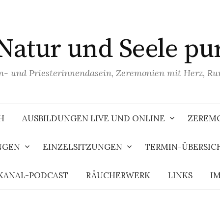
Natur und Seele pu
n- und Priesterinnendasein, Zeremonien mit Herz, R
H
AUSBILDUNGEN LIVE UND ONLINE
ZEREMO
NGEN
EINZELSITZUNGEN
TERMIN-ÜBERSIC
KANAL-PODCAST
RÄUCHERWERK
LINKS
I