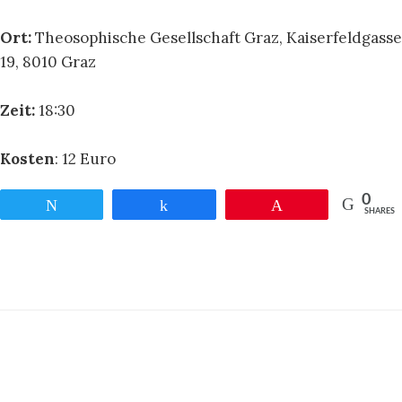
Ort:
Theosophische Gesellschaft Graz, Kaiserfeldgasse
19, 8010 Graz
Zeit:
18:30
Kosten
: 12 Euro
0
Twittern
Teilen
Pin
SHARES