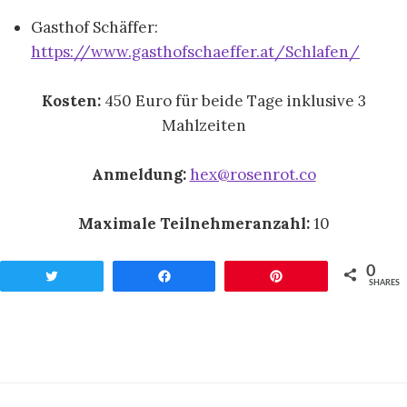
Gasthof Schäffer:
https://www.gasthofschaeffer.at/Schlafen/
Kosten:
450 Euro für beide Tage inklusive 3
Mahlzeiten
Anmeldung:
hex@rosenrot.co
Maximale Teilnehmeranzahl:
10
0
Twittern
Teilen
Pin
SHARES