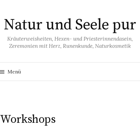
S
p
Natur und Seele pur
r
i
n
Kräuterweisheiten, Hexen- und Priesterinnendasein,
Zeremonien mit Herz, Runenkunde, Naturkosmetik
g
e
z
S
u
u
Menü
c
h
m
e
I
n
n
n
a
c
h
h
:
a
Workshops
l
t